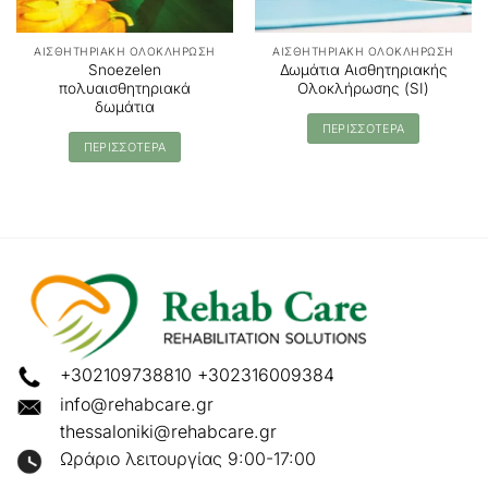
ΑΙΣΘΗΤΗΡΙΑΚΗ ΟΛΟΚΛΗΡΩΣΗ
ΑΙΣΘΗΤΗΡΙΑΚΗ ΟΛΟΚΛΗΡΩΣΗ
Snoezelen
Δωμάτια Αισθητηριακής
πολυαισθητηριακά
Ολοκλήρωσης (SI)
δωμάτια
ΠΕΡΙΣΣΟΤΕΡΑ
ΠΕΡΙΣΣΟΤΕΡΑ
+302109738810
+302316009384
info@rehabcare.gr
thessaloniki@rehabcare.gr
Ωράριο λειτουργίας 9:00-17:00