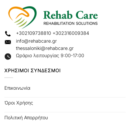
+302109738810
+302316009384
info@rehabcare.gr
thessaloniki@rehabcare.gr
Ωράριο λειτουργίας 9:00-17:00
ΧΡΗΣΙΜΟΙ ΣΥΝΔΕΣΜΟΙ
Επικοινωνία
Όροι Χρήσης
Πολιτική Απορρήτου