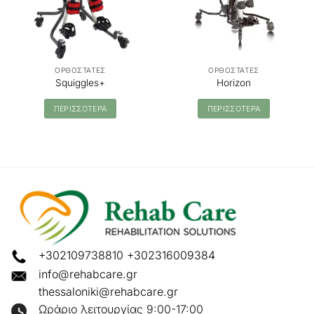
ΟΡΘΟΣΤΑΤΕΣ
ΟΡΘΟΣΤΑΤΕΣ
Squiggles+
Horizon
ΠΕΡΙΣΣΟΤΕΡΑ
ΠΕΡΙΣΣΟΤΕΡΑ
+302109738810
+302316009384
info@rehabcare.gr
thessaloniki@rehabcare.gr
Ωράριο λειτουργίας 9:00-17:00