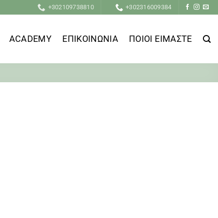
+302109738810
+302316009384
ACADEMY
ΕΠΙΚΟΙΝΩΝΙΑ
ΠΟΙΟΙ ΕΙΜΑΣΤΕ