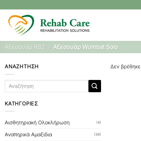
Μετάβαση
στο
περιεχόμενο
Αξεσουάρ R82
/
Αξεσουάρ Wombat Solo
ΑΝΑΖΗΤΗΣΗ
Δεν βρέθηκε 
Αναζήτηση
για:
ΚΑΤΗΓΟΡΙΕΣ
Αισθητηριακή Ολοκλήρωση
(4)
Αναπηρικά Αμαξίδια
(39)