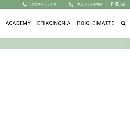
+302109738810
+302316009384
ACADEMY
ΕΠΙΚΟΙΝΩΝΙΑ
ΠΟΙΟΙ ΕΙΜΑΣΤΕ