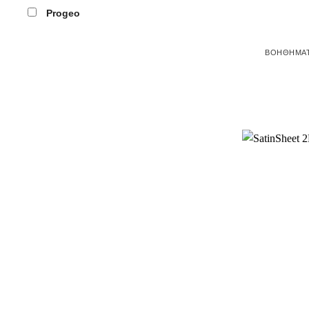
Progeo
ΒΟΗΘΉΜΑΤ