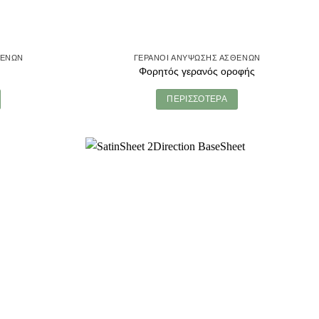
ΘΕΝΏΝ
ΓΕΡΑΝΟΊ ΑΝΎΨΩΣΗΣ ΑΣΘΕΝΏΝ
Φορητός γερανός οροφής
ΠΕΡΙΣΣΌΤΕΡΑ