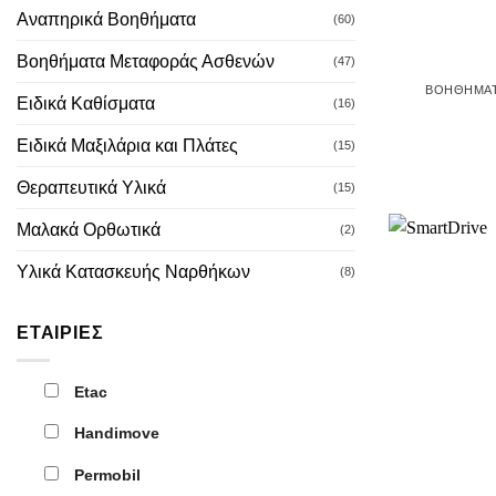
Αναπηρικά Βοηθήματα
(60)
Βοηθήματα Μεταφοράς Ασθενών
(47)
ΒΟΗΘΉΜΑΤ
Ειδικά Καθίσματα
(16)
Ειδικά Μαξιλάρια και Πλάτες
(15)
Θεραπευτικά Υλικά
(15)
Μαλακά Ορθωτικά
(2)
Υλικά Κατασκευής Ναρθήκων
(8)
ΕΤΑΙΡΊΕΣ
Etac
Handimove
Permobil