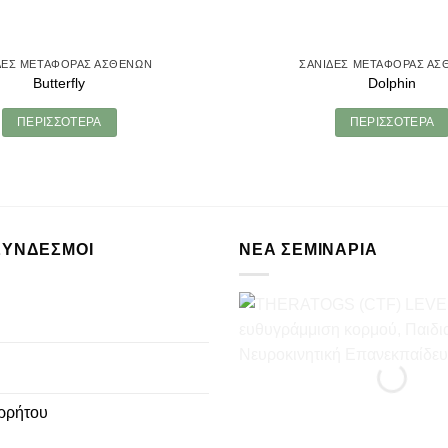
ΔΕΣ ΜΕΤΑΦΟΡΆΣ ΑΣΘΕΝΏΝ
ΣΑΝΊΔΕΣ ΜΕΤΑΦΟΡΆΣ ΑΣ
Butterfly
Dolphin
ΠΕΡΙΣΣΌΤΕΡΑ
ΠΕΡΙΣΣΌΤΕΡΑ
ΣΥΝΔΕΣΜΟΙ
ΝΈΑ ΣΕΜΙΝΆΡΙΑ
ρρήτου