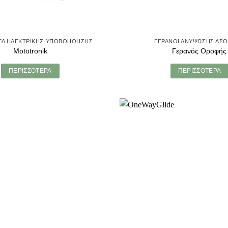
Α ΗΛΕΚΤΡΙΚΉΣ ΥΠΟΒΟΉΘΗΣΗΣ
ΓΕΡΑΝΟΊ ΑΝΎΨΩΣΗΣ ΑΣ
Mototronik
Γερανός Οροφής
ΠΕΡΙΣΣΌΤΕΡΑ
ΠΕΡΙΣΣΌΤΕΡΑ