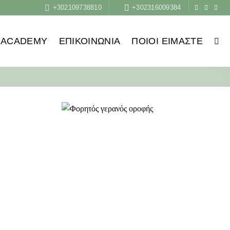
+302109738810
+302316009384
ACADEMY
ΕΠΙΚΟΙΝΩΝΙΑ
ΠΟΙΟΙ ΕΊΜΑΣΤΕ