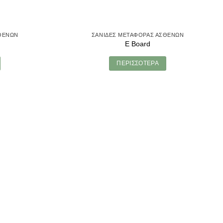
ΘΕΝΏΝ
ΣΑΝΊΔΕΣ ΜΕΤΑΦΟΡΆΣ ΑΣΘΕΝΏΝ
E Board
ΠΕΡΙΣΣΌΤΕΡΑ