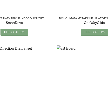
Α ΗΛΕΚΤΡΙΚΉΣ ΥΠΟΒΟΉΘΗΣΗΣ
SmartDrive
OneWayGlide
ΠΕΡΙΣΣΌΤΕΡΑ
ΠΕΡΙΣΣΌΤΕΡΑ