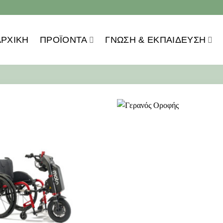
ΑΡΧΙΚΗ
ΠΡΟΪOΝΤΑ
ΓΝΏΣΗ & ΕΚΠΑΊΔΕΥΣΗ