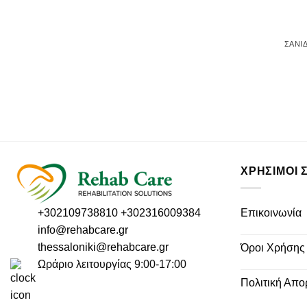
ΣΑΝΊ
ΧΡΗΣΙΜΟΙ 
Επικοινωνία
+302109738810
+302316009384
info@rehabcare.gr
thessaloniki@rehabcare.gr
Όροι Χρήσης
Ωράριο λειτουργίας 9:00-17:00
Πολιτική Απο