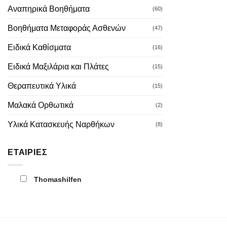
Αναπηρικά Βοηθήματα
(60)
Βοηθήματα Μεταφοράς Ασθενών
(47)
Ειδικά Καθίσματα
(16)
Ειδικά Μαξιλάρια και Πλάτες
(15)
Θεραπευτικά Υλικά
(15)
Μαλακά Ορθωτικά
(2)
Υλικά Κατασκευής Ναρθήκων
(8)
ΕΤΑΙΡΊΕΣ
Thomashilfen