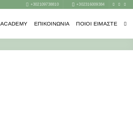
+302109738810
+302316009384
ACADEMY
ΕΠΙΚΟΙΝΩΝΙΑ
ΠΟΙΟΙ ΕΊΜΑΣΤΕ