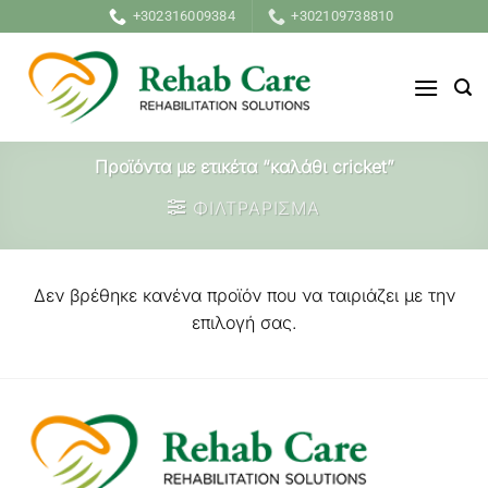
Μετάβαση
+302316009384
+302109738810
στο
περιεχόμενο
Προϊόντα με ετικέτα “καλάθι cricket”
ΦΙΛΤΡΑΡΙΣΜΑ
Δεν βρέθηκε κανένα προϊόν που να ταιριάζει με την
επιλογή σας.