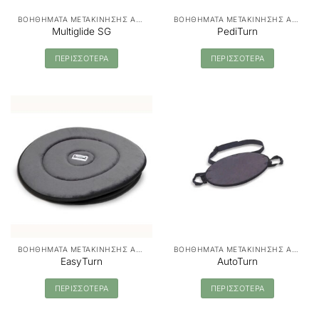
ΒΟΗΘΗΜΑΤΑ ΜΕΤΑΚΙΝΗΣΗΣ ΑΣΘΕΝΩΝ - MANUAL TRANSFER
ΒΟΗΘΗΜΑΤΑ ΜΕΤΑΚΙΝΗΣΗΣ ΑΣΘΕΝΩΝ - MANUAL TRANSFER
Multiglide SG
PediTurn
ΠΕΡΙΣΣΟΤΕΡΑ
ΠΕΡΙΣΣΟΤΕΡΑ
ΒΟΗΘΗΜΑΤΑ ΜΕΤΑΚΙΝΗΣΗΣ ΑΣΘΕΝΩΝ - MANUAL TRANSFER
ΒΟΗΘΗΜΑΤΑ ΜΕΤΑΚΙΝΗΣΗΣ ΑΣΘΕΝΩΝ - MANUAL TRANSFER
EasyTurn
AutoTurn
ΠΕΡΙΣΣΟΤΕΡΑ
ΠΕΡΙΣΣΟΤΕΡΑ