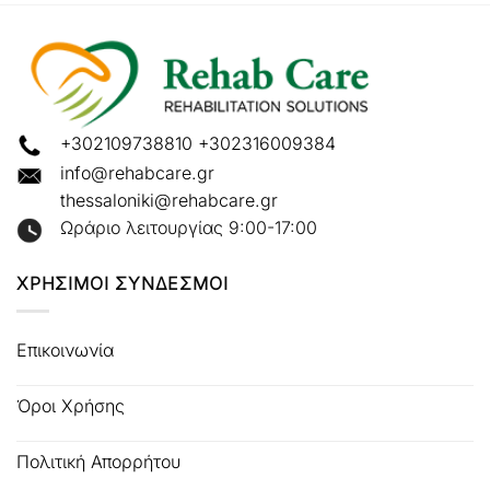
+302109738810
+302316009384
info@rehabcare.gr
thessaloniki@rehabcare.gr
Ωράριο λειτουργίας 9:00-17:00
ΧΡΗΣΙΜΟΙ ΣΥΝΔΕΣΜΟΙ
Επικοινωνία
Όροι Χρήσης
Πολιτική Απορρήτου