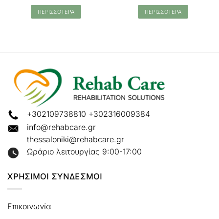
ΠΕΡΙΣΣΟΤΕΡΑ
ΠΕΡΙΣΣΟΤΕΡΑ
+302109738810
+302316009384
info@rehabcare.gr
thessaloniki@rehabcare.gr
Ωράριο λειτουργίας 9:00-17:00
ΧΡΗΣΙΜΟΙ ΣΥΝΔΕΣΜΟΙ
Επικοινωνία