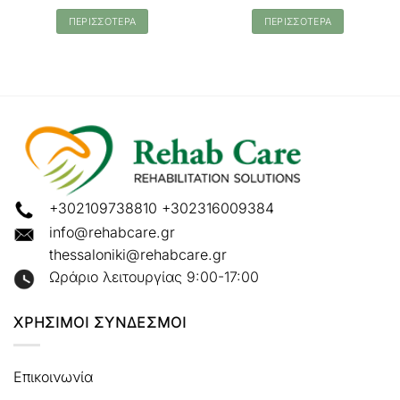
ΠΕΡΙΣΣΟΤΕΡΑ
ΠΕΡΙΣΣΟΤΕΡΑ
+302109738810
+302316009384
info@rehabcare.gr
thessaloniki@rehabcare.gr
Ωράριο λειτουργίας 9:00-17:00
ΧΡΗΣΙΜΟΙ ΣΥΝΔΕΣΜΟΙ
Επικοινωνία