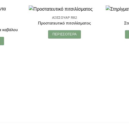
ΑΞΕΣΟΥΆΡ R82
Προστατευτικό πιτσιλίσματος
Στ
2
α καβάλου
ΠΕΡΙΣΣΌΤΕΡΑ