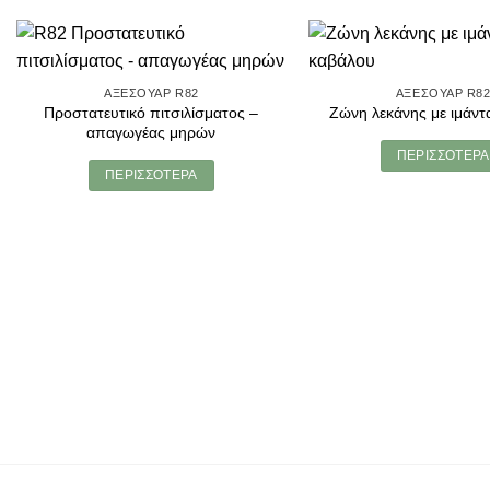
ΑΞΕΣΟΥΆΡ R82
ΑΞΕΣΟΥΆΡ R8
Προστατευτικό πιτσιλίσματος –
Ζώνη λεκάνης με ιμάντ
απαγωγέας μηρών
ΠΕΡΙΣΣΌΤΕΡΑ
ΠΕΡΙΣΣΌΤΕΡΑ