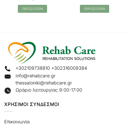
ΠΕΡΙΣΣΟΤΕΡΑ
ΠΕΡΙΣΣΟΤΕΡΑ
+302109738810
+302316009384
info@rehabcare.gr
thessaloniki@rehabcare.gr
Ωράριο λειτουργίας 9:00-17:00
ΧΡΗΣΙΜΟΙ ΣΥΝΔΕΣΜΟΙ
Επικοινωνία