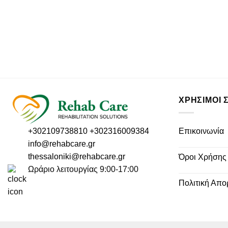
ΧΡΗΣΙΜΟΙ 
Επικοινωνία
+302109738810
+302316009384
info@rehabcare.gr
thessaloniki@rehabcare.gr
Όροι Χρήσης
Ωράριο λειτουργίας 9:00-17:00
Πολιτική Απο