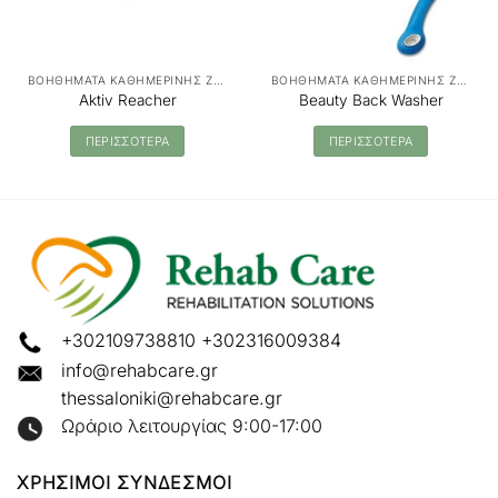
ΒΟΗΘΗΜΑΤΑ ΚΑΘΗΜΕΡΙΝΗΣ ΖΩΗΣ
ΒΟΗΘΗΜΑΤΑ ΚΑΘΗΜΕΡΙΝΗΣ ΖΩΗΣ
Aktiv Reacher
Beauty Back Washer
ΠΕΡΙΣΣΟΤΕΡΑ
ΠΕΡΙΣΣΟΤΕΡΑ
+302109738810
+302316009384
info@rehabcare.gr
thessaloniki@rehabcare.gr
Ωράριο λειτουργίας 9:00-17:00
ΧΡΗΣΙΜΟΙ ΣΥΝΔΕΣΜΟΙ