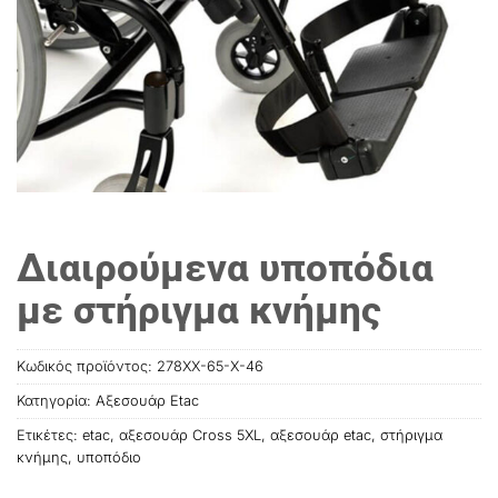
Διαιρούμενα υποπόδια
με στήριγμα κνήμης
Κωδικός προϊόντος:
278XX-65-X-46
Κατηγορία:
Αξεσουάρ Etac
Ετικέτες:
etac
,
αξεσουάρ Cross 5XL
,
αξεσουάρ etac
,
στήριγμα
κνήμης
,
υποπόδιο