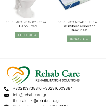
ΒΟΗΘΗΜΑΤΑ ΜΠΑΝΙΟΥ – ΤΟΥΑΛΕΤΑΣ
ΒΟΗΘΗΜΑΤΑ ΜΕΤΑΚΙΝΗΣΗΣ ΑΣΘΕΝΩΝ - MANUAL TRANSFER
SatinSheet 4Direction
Hi-Loo Fixed
DrawSheet
ΠΕΡΙΣΣΟΤΕΡΑ
ΠΕΡΙΣΣΟΤΕΡΑ
+302109738810
+302316009384
info@rehabcare.gr
thessaloniki@rehabcare.gr