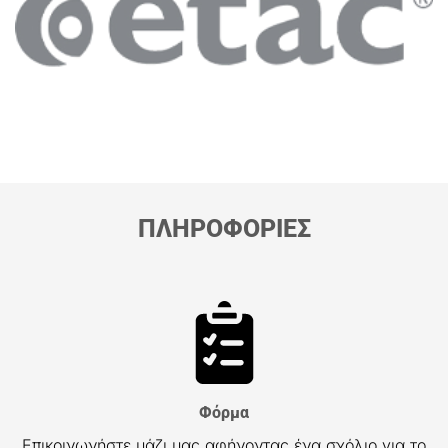
ΠΛΗΡΟΦΟΡΙΕΣ
Φόρμα
Επικοινωνήστε μάζι μας αφήνοντας ένα σχόλιο για το