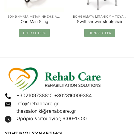
ΒΟΗΘΗΜΑΤΑ ΜΕΤΑΚΙΝΗΣΗΣ ΑΣΘΕΝΩΝ - MANUAL TRANSFER
ΒΟΗΘΗΜΑΤΑ ΜΠΑΝΙΟΥ – ΤΟΥΑΛΕΤΑΣ
One Man Sling
Swift shower stool/chair
ΠΕΡΙΣΣΟΤΕΡΑ
ΠΕΡΙΣΣΟΤΕΡΑ
+302109738810
+302316009384
info@rehabcare.gr
thessaloniki@rehabcare.gr
Ωράριο λειτουργίας 9:00-17:00
ΧΡΗΣΙΜΟΙ ΣΥΝΔΕΣΜΟΙ