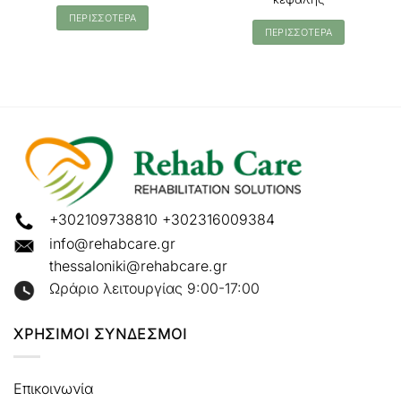
ΠΕΡΙΣΣΟΤΕΡΑ
ΠΕΡΙΣΣΟΤΕΡΑ
+302109738810
+302316009384
info@rehabcare.gr
thessaloniki@rehabcare.gr
Ωράριο λειτουργίας 9:00-17:00
ΧΡΗΣΙΜΟΙ ΣΥΝΔΕΣΜΟΙ
Επικοινωνία