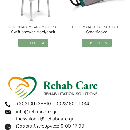
ΒΟΗΘΗΜΑΤΑ ΜΠΑΝΙΟΥ – ΤΟΥΑΛΕΤΑΣ
ΒΟΗΘΗΜΑΤΑ ΜΕΤΑΚΙΝΗΣΗΣ ΑΣΘΕΝΩΝ - MANUAL TRANSFER
Swift shower stool/chair
SmartMove
ΠΕΡΙΣΣΟΤΕΡΑ
ΠΕΡΙΣΣΟΤΕΡΑ
+302109738810
+302316009384
info@rehabcare.gr
thessaloniki@rehabcare.gr
Ωράριο λειτουργίας 9:00-17:00