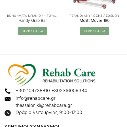
ΒΟΗΘΗΜΑΤΑ ΜΠΑΝΙΟΥ – ΤΟΥΑΛΕΤΑΣ
ΓΕΡΑΝΟΙ ΑΝΥΨΩΣΗΣ ΑΣΘΕΝΩΝ
Handy Grab Bar
Molift Mover 180
ΠΕΡΙΣΣΟΤΕΡΑ
ΠΕΡΙΣΣΟΤΕΡΑ
+302109738810
+302316009384
info@rehabcare.gr
thessaloniki@rehabcare.gr
Ωράριο λειτουργίας 9:00-17:00
ΧΡΗΣΙΜΟΙ ΣΥΝΔΕΣΜΟΙ