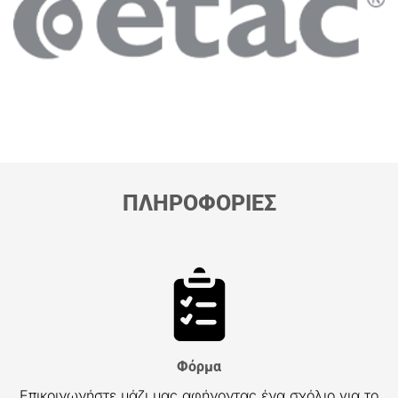
ΠΛΗΡΟΦΟΡΙΕΣ
Φόρμα
Επικοινωνήστε μάζι μας αφήνοντας ένα σχόλιο για το