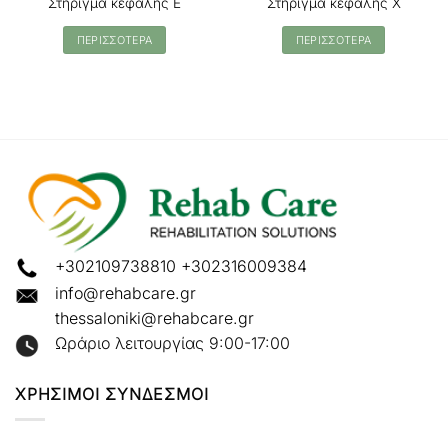
Στήριγμα κεφαλής Ε
Στήριγμα κεφαλής Χ
ΠΕΡΙΣΣΟΤΕΡΑ
ΠΕΡΙΣΣΟΤΕΡΑ
+302109738810
+302316009384
info@rehabcare.gr
thessaloniki@rehabcare.gr
Ωράριο λειτουργίας 9:00-17:00
ΧΡΗΣΙΜΟΙ ΣΥΝΔΕΣΜΟΙ