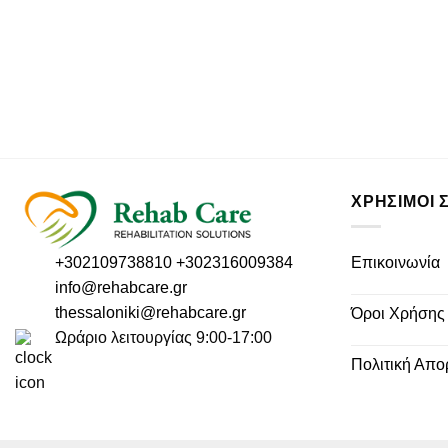
ΧΡΗΣΙΜΟΙ 
Επικοινωνία
+302109738810
+302316009384
info@rehabcare.gr
thessaloniki@rehabcare.gr
Όροι Χρήσης
Ωράριο λειτουργίας 9:00-17:00
Πολιτική Απο