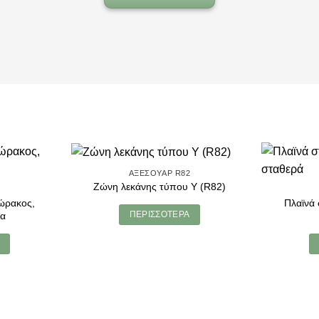
ΑΞΕΣΟΥΆΡ R82
Ζώνη λεκάνης τύπου Υ (R82)
2
ώρακος,
Πλαϊνά
ΠΕΡΙΣΣΌΤΕΡΑ
να