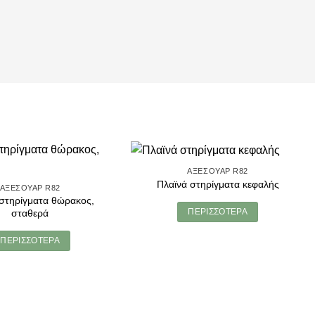
ΑΞΕΣΟΥΆΡ R82
Πλαϊνά στηρίγματα κεφαλής
ΑΞΕΣΟΥΆΡ R82
 στηρίγματα θώρακος,
ΠΕΡΙΣΣΌΤΕΡΑ
σταθερά
ΠΕΡΙΣΣΌΤΕΡΑ