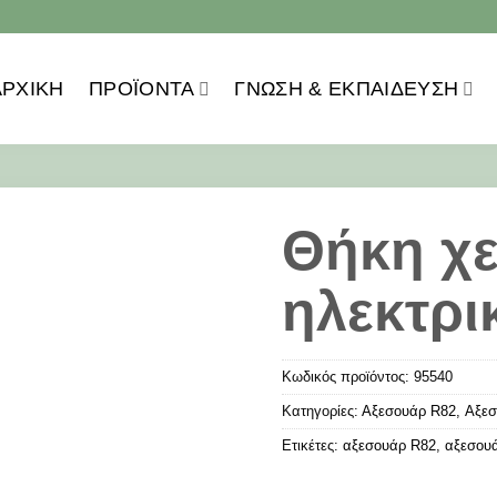
ΑΡΧΙΚΗ
ΠΡΟΪOΝΤΑ
ΓΝΏΣΗ & ΕΚΠΑΊΔΕΥΣΗ
Θήκη χε
ηλεκτρ
Κωδικός προϊόντος:
95540
Κατηγορίες:
Αξεσουάρ R82
,
Αξεσ
Ετικέτες:
αξεσουάρ R82
,
αξεσουά