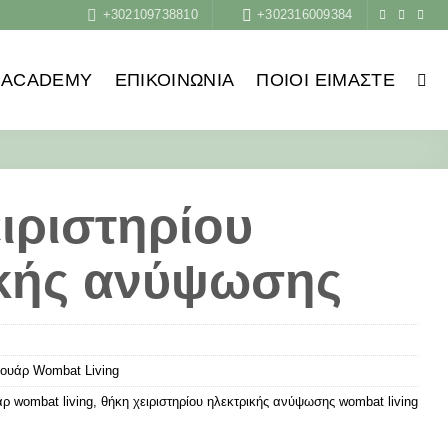
+302109738810
+302316009384
ACADEMY
ΕΠΙΚΟΙΝΩΝΙΑ
ΠΟΙΟΙ ΕΊΜΑΣΤΕ
ιριστηρίου
ικής ανύψωσης
ουάρ Wombat Living
ρ wombat living
,
θήκη χειριστηρίου ηλεκτρικής ανύψωσης wombat living