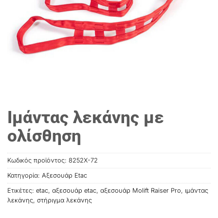
Ιμάντας λεκάνης με
ολίσθηση
Κωδικός προϊόντος:
8252X-72
Κατηγορία:
Αξεσουάρ Etac
Ετικέτες:
etac
,
αξεσουάρ etac
,
αξεσουάρ Molift Raiser Pro
,
ιμάντας
λεκάνης
,
στήριγμα λεκάνης