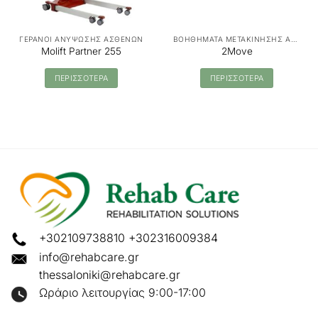
ΓΕΡΑΝΟΙ ΑΝΥΨΩΣΗΣ ΑΣΘΕΝΩΝ
ΒΟΗΘΗΜΑΤΑ ΜΕΤΑΚΙΝΗΣΗΣ ΑΣΘΕΝΩΝ - MANUAL TRANSFER
Molift Partner 255
2Move
ΠΕΡΙΣΣΟΤΕΡΑ
ΠΕΡΙΣΣΟΤΕΡΑ
+302109738810
+302316009384
info@rehabcare.gr
thessaloniki@rehabcare.gr
Ωράριο λειτουργίας 9:00-17:00