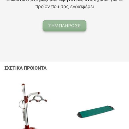
προϊόν που σας ενδιαφέρει
ΣΥΜΠΛΗΡΩΣΕ
ΣΧΕΤΙΚΑ ΠΡΟΙΟΝΤΑ