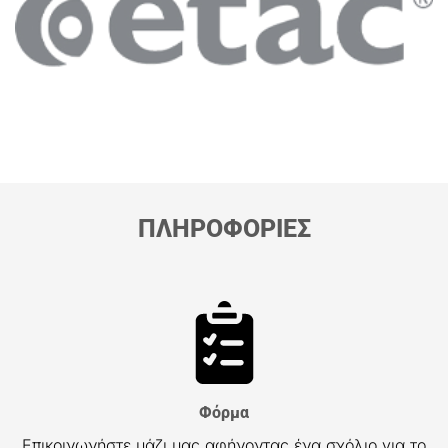
ΠΛΗΡΟΦΟΡΙΕΣ
Φόρμα
Επικοινωνήστε μάζι μας αφήνοντας ένα σχόλιο για το