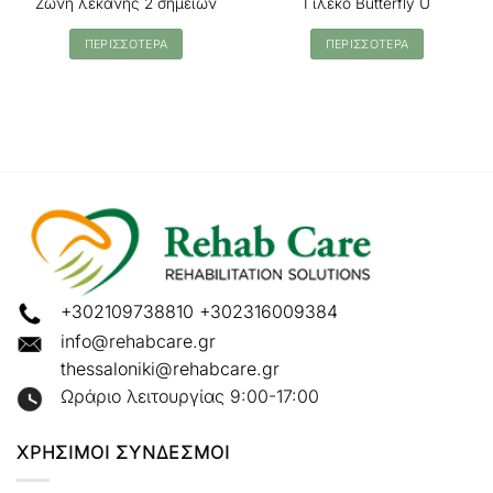
Ζώνη λεκάνης 2 σημείων
Γιλέκο Butterfly U
ΠΕΡΙΣΣΟΤΕΡΑ
ΠΕΡΙΣΣΟΤΕΡΑ
+302109738810
+302316009384
info@rehabcare.gr
thessaloniki@rehabcare.gr
Ωράριο λειτουργίας 9:00-17:00
ΧΡΗΣΙΜΟΙ ΣΥΝΔΕΣΜΟΙ