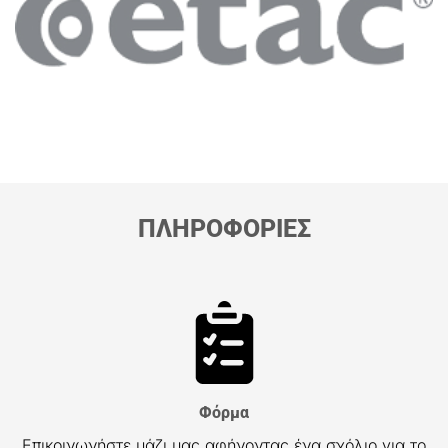
ΠΛΗΡΟΦΟΡΙΕΣ
Φόρμα
Επικοινωνήστε μάζι μας αφήνοντας ένα σχόλιο για το