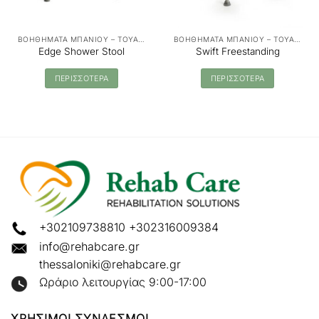
ΒΟΗΘΗΜΑΤΑ ΜΠΑΝΙΟΥ – ΤΟΥΑΛΕΤΑΣ
ΒΟΗΘΗΜΑΤΑ ΜΠΑΝΙΟΥ – ΤΟΥΑΛΕΤΑΣ
Edge Shower Stool
Swift Freestanding
ΠΕΡΙΣΣΟΤΕΡΑ
ΠΕΡΙΣΣΟΤΕΡΑ
+302109738810
+302316009384
info@rehabcare.gr
thessaloniki@rehabcare.gr
Ωράριο λειτουργίας 9:00-17:00
ΧΡΗΣΙΜΟΙ ΣΥΝΔΕΣΜΟΙ