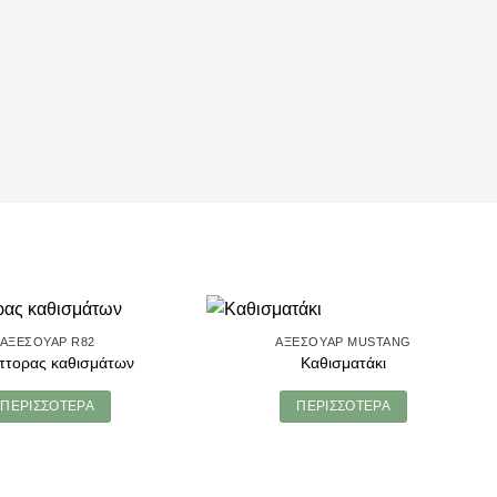
ΑΞΕΣΟΥΆΡ R82
ΑΞΕΣΟΥΆΡ MUSTANG
πτορας καθισμάτων
Καθισματάκι
ΠΕΡΙΣΣΌΤΕΡΑ
ΠΕΡΙΣΣΌΤΕΡΑ