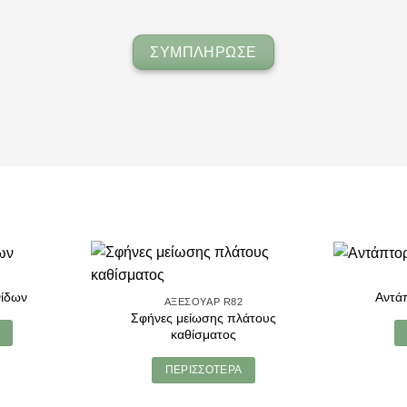
ΣΥΜΠΛΗΡΩΣΕ
2
νίδων
Αντά
ΑΞΕΣΟΥΆΡ R82
Σφήνες μείωσης πλάτους
καθίσματος
ΠΕΡΙΣΣΌΤΕΡΑ