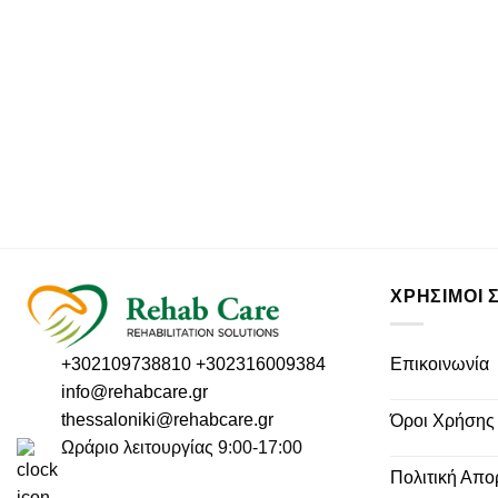
ΧΡΗΣΙΜΟΙ 
Επικοινωνία
+302109738810
+302316009384
info@rehabcare.gr
thessaloniki@rehabcare.gr
Όροι Χρήσης
Ωράριο λειτουργίας 9:00-17:00
Πολιτική Απο