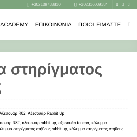
+302109738810
+302316009384
ACADEMY
ΕΠΙΚΟΙΝΩΝΙΑ
ΠΟΙΟΙ ΕΊΜΑΣΤΕ
α στηρίγματος
ς
Αξεσουάρ R82
,
Αξεσουάρ Rabbit Up
εσουάρ R82
,
αξεσουάρ rabbit up
,
αξεσουάρ toucan
,
κάλυμμα
άλυμμα στηρίγματος στήθους rabbit up
,
κάλυμμα στηρίγματος στήθους