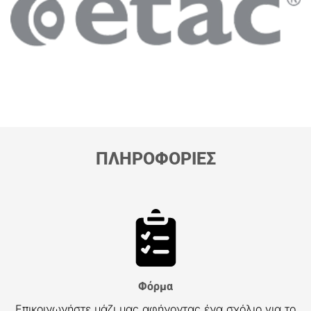
ΠΛΗΡΟΦΟΡΙΕΣ
Φόρμα
Επικοινωνήστε μάζι μας αφήνοντας ένα σχόλιο για το