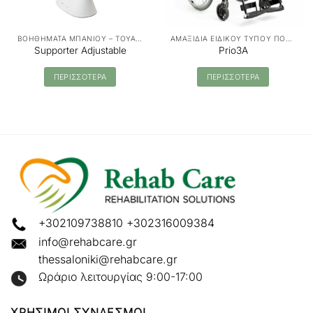
ΒΟΗΘΗΜΑΤΑ ΜΠΑΝΙΟΥ – ΤΟΥΑΛΕΤΑΣ
ΑΜΑΞΙΔΙΑ ΕΙΔΙΚΟΥ ΤΥΠΟΥ ΠΟΛΥΡΥΘΜΙΖΟΜΕΝΑ
Supporter Adjustable
Prio3A
ΠΕΡΙΣΣΟΤΕΡΑ
ΠΕΡΙΣΣΟΤΕΡΑ
+302109738810
+302316009384
info@rehabcare.gr
thessaloniki@rehabcare.gr
Ωράριο λειτουργίας 9:00-17:00
ΧΡΗΣΙΜΟΙ ΣΥΝΔΕΣΜΟΙ