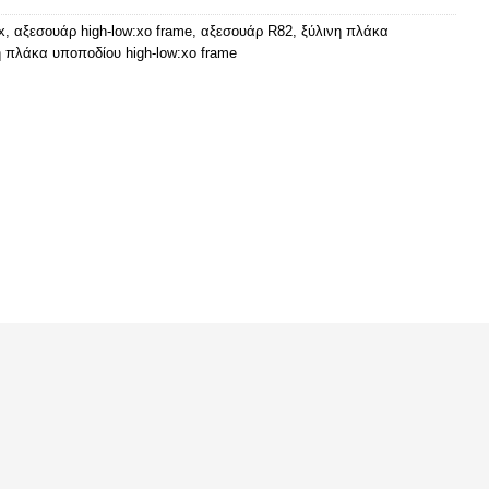
x
,
αξεσουάρ high-low:xo frame
,
αξεσουάρ R82
,
ξύλινη πλάκα
η πλάκα υποποδίου high-low:xo frame