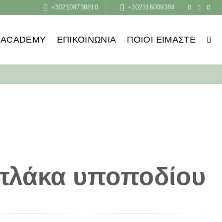
+302109738810
+302316009384
ACADEMY
ΕΠΙΚΟΙΝΩΝΙΑ
ΠΟΙΟΙ ΕΙΜΑΣΤΕ
πλάκα υποποδίου