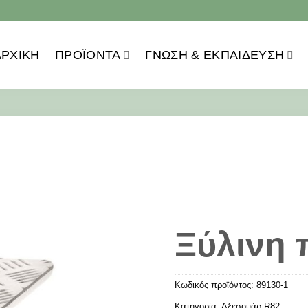
ΑΡΧΙΚΗ
ΠΡΟΪOΝΤΑ
ΓΝΩΣΗ & ΕΚΠΑΙΔΕΥΣΗ
Ξύλινη 
Κωδικός προϊόντος:
89130-1
Κατηγορία:
Αξεσουάρ R82