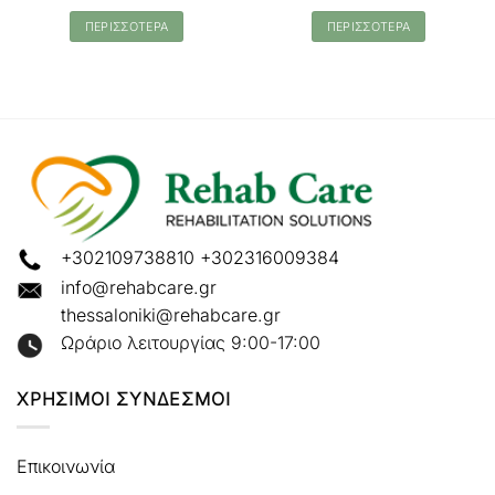
ΠΕΡΙΣΣΟΤΕΡΑ
ΠΕΡΙΣΣΟΤΕΡΑ
+302109738810
+302316009384
info@rehabcare.gr
thessaloniki@rehabcare.gr
Ωράριο λειτουργίας 9:00-17:00
ΧΡΗΣΙΜΟΙ ΣΥΝΔΕΣΜΟΙ
Επικοινωνία