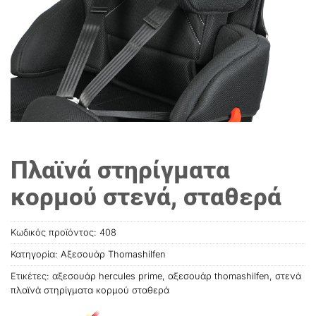
Πλαϊνά στηρίγματα
κορμού στενά, σταθερά
Κωδικός προϊόντος:
408
Κατηγορία:
Αξεσουάρ Thomashilfen
Ετικέτες:
αξεσουάρ hercules prime
,
αξεσουάρ thοmashilfen
,
στενά
πλαϊνά στηρίγματα κορμού σταθερά