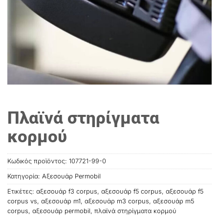
Πλαϊνά στηρίγματα
κορμού
Κωδικός προϊόντος:
107721-99-0
Κατηγορία:
Αξεσουάρ Permobil
Ετικέτες:
αξεσουάρ f3 corpus
,
αξεσουάρ f5 corpus
,
αξεσουάρ f5
corpus vs
,
αξεσουάρ m1
,
αξεσουάρ m3 corpus
,
αξεσουάρ m5
corpus
,
αξεσουάρ permobil
,
πλαϊνά στηρίγματα κορμού