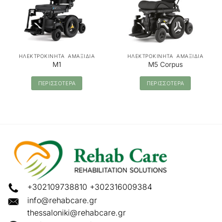
ΗΛΕΚΤΡΟΚΙΝΗΤΑ ΑΜΑΞΙΔΙΑ
ΗΛΕΚΤΡΟΚΙΝΗΤΑ ΑΜΑΞΙΔΙΑ
M1
M5 Corpus
ΠΕΡΙΣΣΟΤΕΡΑ
ΠΕΡΙΣΣΟΤΕΡΑ
+302109738810
+302316009384
info@rehabcare.gr
thessaloniki@rehabcare.gr