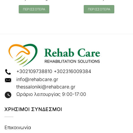
ΠΕΡΙΣΣΟΤΕΡΑ
ΠΕΡΙΣΣΟΤΕΡΑ
+302109738810
+302316009384
info@rehabcare.gr
thessaloniki@rehabcare.gr
Ωράριο λειτουργίας 9:00-17:00
ΧΡΗΣΙΜΟΙ ΣΥΝΔΕΣΜΟΙ
Επικοινωνία