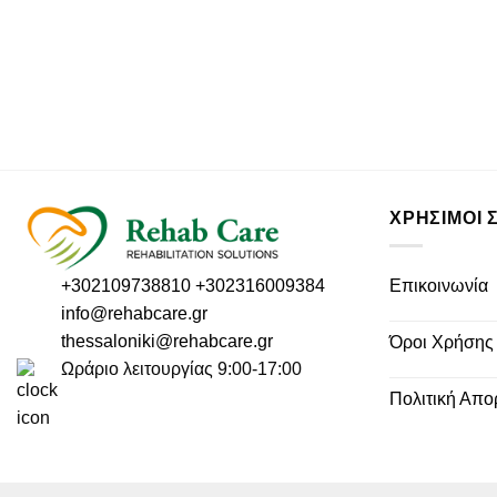
ΧΡΗΣΙΜΟΙ 
Επικοινωνία
+302109738810
+302316009384
info@rehabcare.gr
thessaloniki@rehabcare.gr
Όροι Χρήσης
Ωράριο λειτουργίας 9:00-17:00
Πολιτική Απο