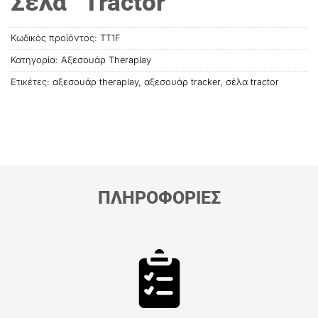
Σέλα “Tractor”
Κωδικός προϊόντος:
TT1F
Κατηγορία:
Αξεσουάρ Theraplay
Ετικέτες:
αξεσουάρ theraplay
,
αξεσουάρ tracker
,
σέλα tractor
ΠΛΗΡΟΦΟΡΙΕΣ