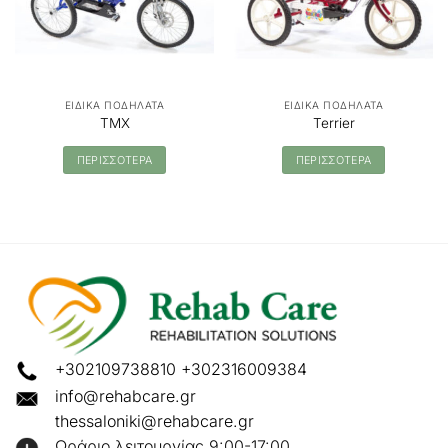
ΕΙΔΙΚΑ ΠΟΔΗΛΑΤΑ
ΕΙΔΙΚΑ ΠΟΔΗΛΑΤΑ
TMX
Terrier
ΠΕΡΙΣΣΟΤΕΡΑ
ΠΕΡΙΣΣΟΤΕΡΑ
+302109738810
+302316009384
info@rehabcare.gr
thessaloniki@rehabcare.gr
Ωράριο λειτουργίας 9:00-17:00