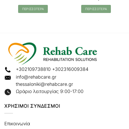
ΠΕΡΙΣΣΟΤΕΡΑ
ΠΕΡΙΣΣΟΤΕΡΑ
+302109738810
+302316009384
info@rehabcare.gr
thessaloniki@rehabcare.gr
Ωράριο λειτουργίας 9:00-17:00
ΧΡΗΣΙΜΟΙ ΣΥΝΔΕΣΜΟΙ
Επικοινωνία