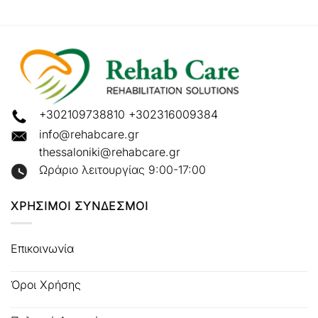
+302109738810
+302316009384
info@rehabcare.gr
thessaloniki@rehabcare.gr
Ωράριο λειτουργίας 9:00-17:00
ΧΡΗΣΙΜΟΙ ΣΥΝΔΕΣΜΟΙ
Επικοινωνία
Όροι Χρήσης