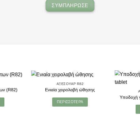
ΣΥΜΠΛΗΡΩΣΕ
2
ΑΞΕΣΟΥΆΡ R82
ων (R82)
Ενιαία χειρολαβή ώθησης
Υποδοχή γ
ΠΕΡΙΣΣΌΤΕΡΑ