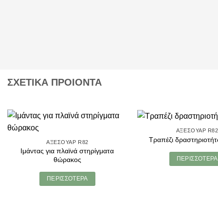
ΣΧΕΤΙΚΑ ΠΡΟΙΟΝΤΑ
ΑΞΕΣΟΥΆΡ R8
Τραπέζι δραστηριοτήτ
ΑΞΕΣΟΥΆΡ R82
Ιμάντας για πλαϊνά στηρίγματα
ΠΕΡΙΣΣΌΤΕΡΑ
θώρακος
ΠΕΡΙΣΣΌΤΕΡΑ