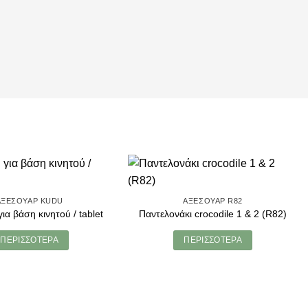
ΑΞΕΣΟΥΆΡ KUDU
ΑΞΕΣΟΥΆΡ R82
ια βάση κινητού / tablet
Παντελονάκι crocodile 1 & 2 (R82)
ΠΕΡΙΣΣΌΤΕΡΑ
ΠΕΡΙΣΣΌΤΕΡΑ