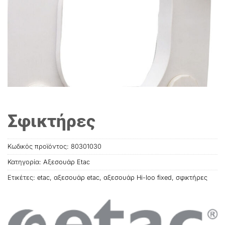
Σφικτήρες
Κωδικός προϊόντος:
80301030
Κατηγορία:
Αξεσουάρ Etac
Ετικέτες:
etac
,
αξεσουάρ etac
,
αξεσουάρ Hi-loo fixed
,
σφικτήρες