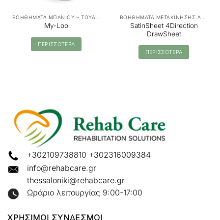
ΒΟΗΘΗΜΑΤΑ ΜΠΑΝΙΟΥ – ΤΟΥΑΛΕΤΑΣ
ΒΟΗΘΗΜΑΤΑ ΜΕΤΑΚΙΝΗΣΗΣ ΑΣΘΕΝΩΝ - MANUAL TRANSFER
SatinSheet 4Direction
My-Loo
DrawSheet
ΠΕΡΙΣΣΟΤΕΡΑ
ΠΕΡΙΣΣΟΤΕΡΑ
+302109738810
+302316009384
info@rehabcare.gr
thessaloniki@rehabcare.gr
Ωράριο λειτουργίας 9:00-17:00
ΧΡΗΣΙΜΟΙ ΣΥΝΔΕΣΜΟΙ