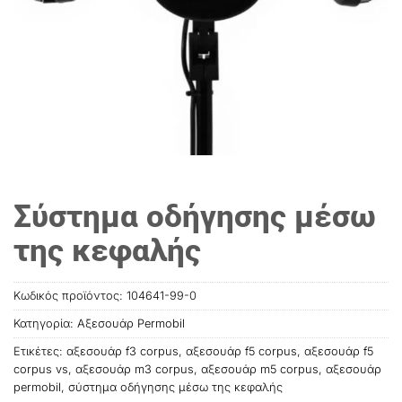
Σύστημα οδήγησης μέσω
της κεφαλής
Κωδικός προϊόντος:
104641-99-0
Κατηγορία:
Αξεσουάρ Permobil
Ετικέτες:
αξεσουάρ f3 corpus
,
αξεσουάρ f5 corpus
,
αξεσουάρ f5
corpus vs
,
αξεσουάρ m3 corpus
,
αξεσουάρ m5 corpus
,
αξεσουάρ
permobil
,
σύστημα οδήγησης μέσω της κεφαλής