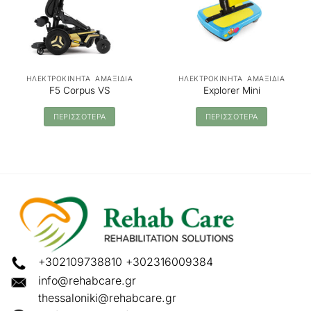
ΗΛΕΚΤΡΟΚΙΝΗΤΑ ΑΜΑΞΙΔΙΑ
ΗΛΕΚΤΡΟΚΙΝΗΤΑ ΑΜΑΞΙΔΙΑ
F5 Corpus VS
Explorer Mini
ΠΕΡΙΣΣΟΤΕΡΑ
ΠΕΡΙΣΣΟΤΕΡΑ
+302109738810
+302316009384
info@rehabcare.gr
thessaloniki@rehabcare.gr