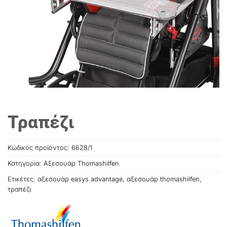
Τραπέζι
Κωδικός προϊόντος:
6628/1
Κατηγορία:
Αξεσουάρ Thomashilfen
Ετικέτες:
αξεσουάρ easys advantage
,
αξεσουάρ thοmashilfen
,
τραπέζι