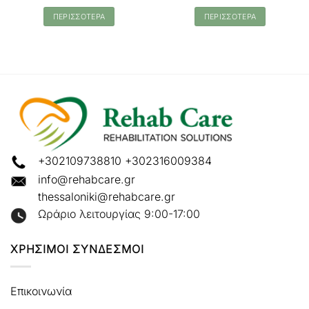
ΠΕΡΙΣΣΟΤΕΡΑ
ΠΕΡΙΣΣΟΤΕΡΑ
+302109738810
+302316009384
info@rehabcare.gr
thessaloniki@rehabcare.gr
Ωράριο λειτουργίας 9:00-17:00
ΧΡΗΣΙΜΟΙ ΣΥΝΔΕΣΜΟΙ
Επικοινωνία