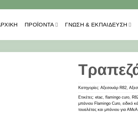
ΑΡΧΙΚΗ
ΠΡΟΪOΝΤΑ
ΓΝΏΣΗ & ΕΚΠΑΊΔΕΥΣΗ
Τραπεζά
Κατηγορίες:
Αξεσουάρ R82
,
Αξεσ
Ετικέτες:
etac
,
flamingo curo
,
R8
μπάνιου Flamingo Curo
,
ειδικό κ
τουαλέτας και μπάνιου για ΑΜεΑ