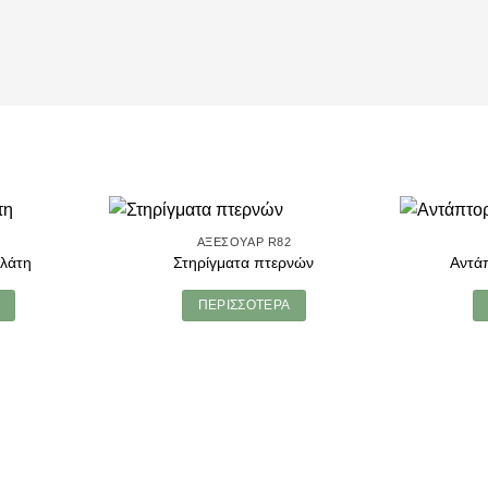
2
ΑΞΕΣΟΥΆΡ R82
πλάτη
Στηρίγματα πτερνών
Αντά
ΠΕΡΙΣΣΌΤΕΡΑ