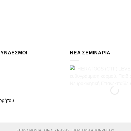
ΣΥΝΔΕΣΜΟΙ
ΝΈΑ ΣΕΜΙΝΆΡΙΑ
ρρήτου
ΕΠΙΚΟΙΝΩΝΊΑ
ΌΡΟΙ ΧΡΉΣΗΣ
ΠΟΛΙΤΙΚΉ ΑΠΟΡΡΉΤΟΥ