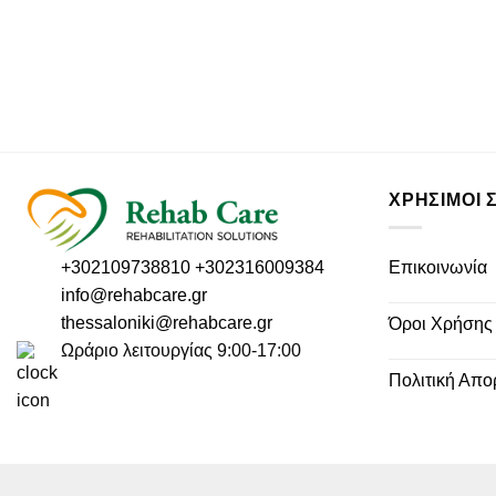
ΧΡΗΣΙΜΟΙ 
Επικοινωνία
+302109738810
+302316009384
info@rehabcare.gr
thessaloniki@rehabcare.gr
Όροι Χρήσης
Ωράριο λειτουργίας 9:00-17:00
Πολιτική Απο