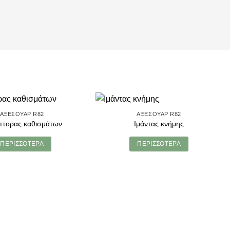
ΑΞΕΣΟΥΆΡ R82
ΑΞΕΣΟΥΆΡ R82
πτορας καθισμάτων
Ιμάντας κνήμης
ΠΕΡΙΣΣΌΤΕΡΑ
ΠΕΡΙΣΣΌΤΕΡΑ