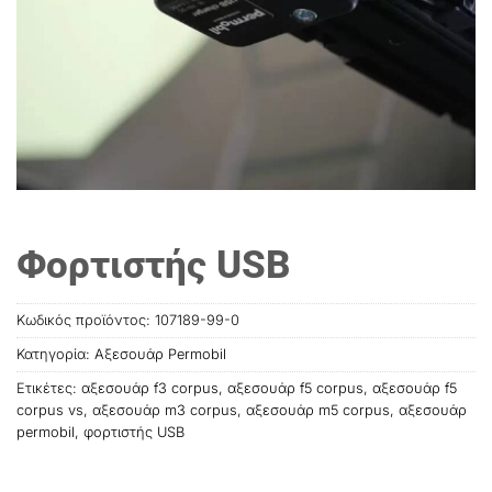
Φορτιστής USB
Κωδικός προϊόντος:
107189-99-0
Κατηγορία:
Αξεσουάρ Permobil
Ετικέτες:
αξεσουάρ f3 corpus
,
αξεσουάρ f5 corpus
,
αξεσουάρ f5
corpus vs
,
αξεσουάρ m3 corpus
,
αξεσουάρ m5 corpus
,
αξεσουάρ
permobil
,
φορτιστής USB