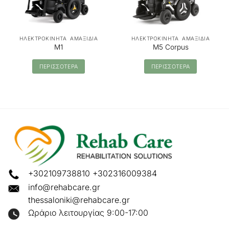
ΗΛΕΚΤΡΟΚΙΝΗΤΑ ΑΜΑΞΙΔΙΑ
ΗΛΕΚΤΡΟΚΙΝΗΤΑ ΑΜΑΞΙΔΙΑ
M1
M5 Corpus
ΠΕΡΙΣΣΟΤΕΡΑ
ΠΕΡΙΣΣΟΤΕΡΑ
+302109738810
+302316009384
info@rehabcare.gr
thessaloniki@rehabcare.gr
Ωράριο λειτουργίας 9:00-17:00