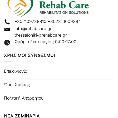
+302109738810
+302316009384
info@rehabcare.gr
thessaloniki@rehabcare.gr
Ωράριο λειτουργίας 9:00-17:00
ΧΡΗΣΙΜΟΙ ΣΥΝΔΕΣΜΟΙ
Επικοινωνία
Όροι Χρήσης
Πολιτική Απορρήτου
ΝΕΑ ΣΕΜΙΝΑΡΙΑ