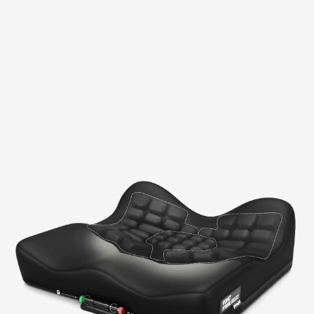
εμπρόσθιο μέρος του μαξιλαριού. Όταν ο διακόπτης
είναι ρυθμισμένος στο πράσινο, ο αέρας κυκλοφορεί
σε όλο το μαξιλάρι. Όταν βρίσκεται στο κόκκινο, ο
αέρας περιορίζεται στο κάθε τεταρτημόριο