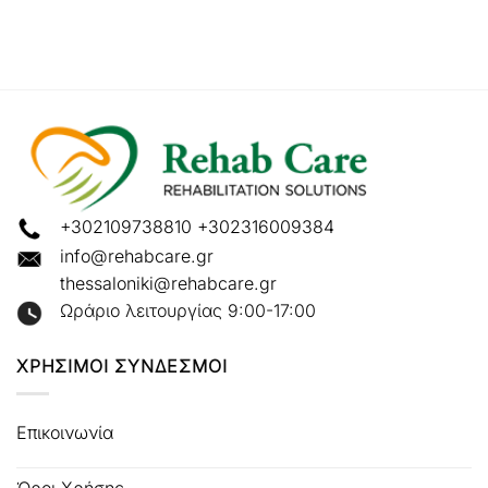
+302109738810
+302316009384
info@rehabcare.gr
thessaloniki@rehabcare.gr
Ωράριο λειτουργίας 9:00-17:00
ΧΡΗΣΙΜΟΙ ΣΥΝΔΕΣΜΟΙ
Επικοινωνία