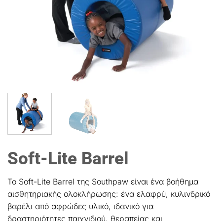
Soft-Lite Barrel
Το
Soft-Lite Barrel
της
Southpaw
είναι ένα βοήθημα
αισθητηριακής ολοκλήρωσης: ένα ελαφρύ, κυλινδρικό
βαρέλι από αφρώδες υλικό, ιδανικό για
δραστηριότητες παιχνιδιού, θεραπείας και