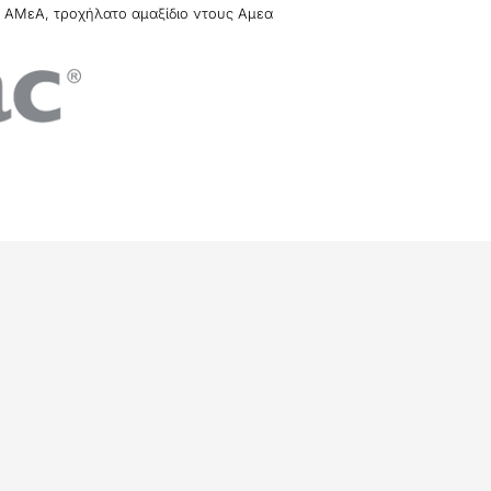
ς ΑΜεΑ
,
τροχήλατο αμαξίδιο ντους Αμεα