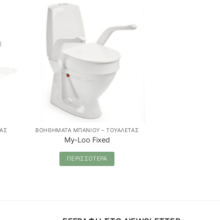
ΤΑΣ
ΒΟΗΘΗΜΑΤΑ ΜΠΑΝΙΟΥ – ΤΟΥΑΛΕΤΑΣ
ΒΟΗΘΗΜΑΤΑ ΜΠΑΝ
My-Loo Fixed
Handy G
ΠΕΡΙΣΣΟΤΕΡΑ
ΠΕΡΙΣ