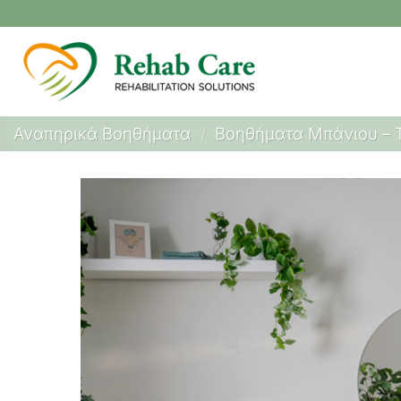
Μετάβαση
στο
περιεχόμενο
Αναπηρικά Βοηθήματα
/
Βοηθήματα Μπάνιου – 