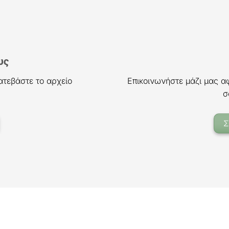
υς
ατεβάστε το αρχείο
Επικοινωνήστε μάζι μας α
σ