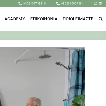
+302109738810
+302316009384
ACADEMY
ΕΠΙΚΟΙΝΩΝΙΑ
ΠΟΙΟΙ ΕΙΜΑΣΤΕ