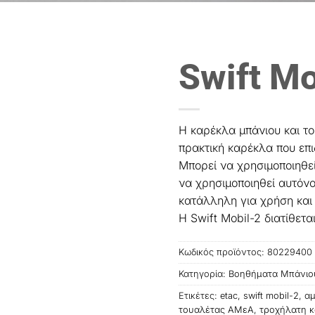
Swift Mo
H καρέκλα μπάνιου και του
πρακτική καρέκλα που επ
Μπορεί να χρησιμοποιηθε
να χρησιμοποιηθεί αυτόνο
κατάλληλη για χρήση και 
Η Swift Mobil-2 διατίθετα
Κωδικός προϊόντος:
80229400
Κατηγορία:
Βοηθήματα Μπάνιο
Ετικέτες:
etac
,
swift mobil-2
,
αμ
τουαλέτας ΑΜεΑ
,
τροχήλατη 