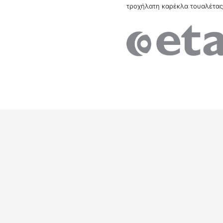
τροχήλατη καρέκλα τουαλέτα