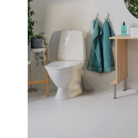
Etac Swift 