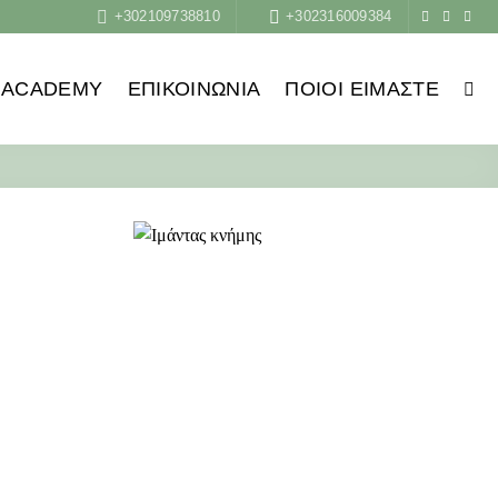
+302109738810
+302316009384
ACADEMY
ΕΠΙΚΟΙΝΩΝΙΑ
ΠΟΙΟΙ ΕΙΜΑΣΤΕ