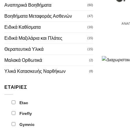
Αναπηρικά Βοηθήματα
(60)
Βοηθήματα Μεταφοράς Ασθενών
(47)
ΑΝΑΠ
Ειδικά Καθίσματα
(16)
Ειδικά Μαξιλάρια και Πλάτες
(15)
Θεραπευτικά Υλικά
(15)
Μαλακά Ορθωτικά
(2)
Υλικά Κατασκευής Ναρθήκων
(8)
ΕΤΑΙΡΙΕΣ
Etac
Firefly
Gymnic