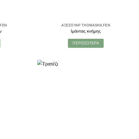
LFEN
ΑΞΕΣΟΥΑΡ THOMASHILFEN
ν
Ιμάντας κνήμης
ΠΕΡΙΣΣΟΤΕΡΑ