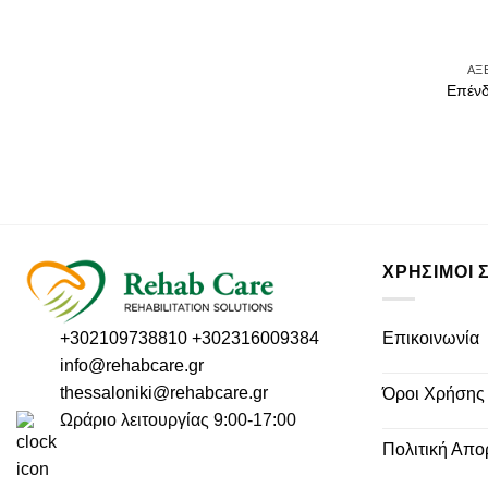
ΑΞ
Επένδ
ΧΡΗΣΙΜΟΙ 
Επικοινωνία
+302109738810
+302316009384
info@rehabcare.gr
thessaloniki@rehabcare.gr
Όροι Χρήσης
Ωράριο λειτουργίας 9:00-17:00
Πολιτική Απο