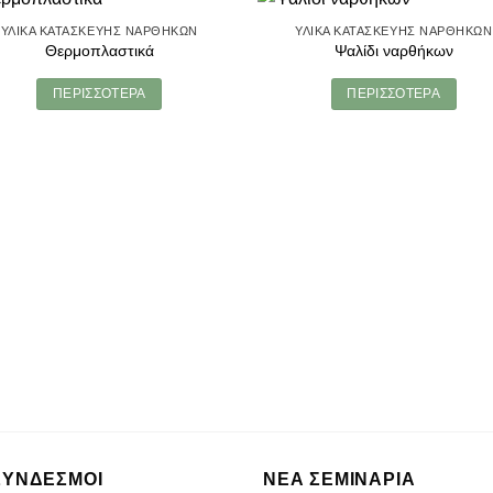
ΥΛΙΚΆ ΚΑΤΑΣΚΕΥΉΣ ΝΑΡΘΉΚΩΝ
ΥΛΙΚΆ ΚΑΤΑΣΚΕΥΉΣ ΝΑΡΘΉΚΩΝ
Θερμοπλαστικά
Ψαλίδι ναρθήκων
ΠΕΡΙΣΣΌΤΕΡΑ
ΠΕΡΙΣΣΌΤΕΡΑ
ΣΥΝΔΕΣΜΟΙ
ΝΈΑ ΣΕΜΙΝΆΡΙΑ