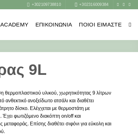
+302109738810
+302316009384
ACADEMY
ΕΠΙΚΟΙΝΩΝΙΑ
ΠΟΙΟΙ ΕΊΜΑΣΤΕ
ρας 9L
η θερμοπλαστικού υλικού, χωρητικότητας 9 λίτρων
ό ανθεκτικό ανοξείδωτο ατσάλι και διαθέτει
τρητο δίσκο. Ελέγχεται με θερμοστάτη με
Έχει φωτιζόμενο διακόπτη on/off και
 μεταφοράς. Επίσης διαθέτει σιφόνι για εύκολη και
ού.