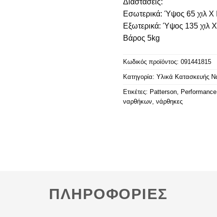
Διαστάσεις:
Εσωτερικά: Ύψος 65 χιλ Χ 
Εξωτερικά: Ύψος 135 χιλ Χ
Βάρος 5kg
Κωδικός προϊόντος:
091441815
Κατηγορία:
Υλικά Κατασκευής 
Ετικέτες:
Patterson
,
Performance
ναρθήκων
,
νάρθηκες
ΠΛΗΡΟΦΟΡΙΕΣ