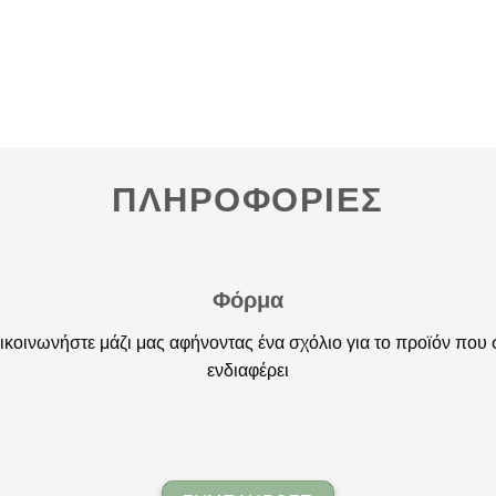
ΠΛΗΡΟΦΟΡΙΕΣ
Φόρμα
ικοινωνήστε μάζι μας αφήνοντας ένα σχόλιο για το προϊόν που 
ενδιαφέρει