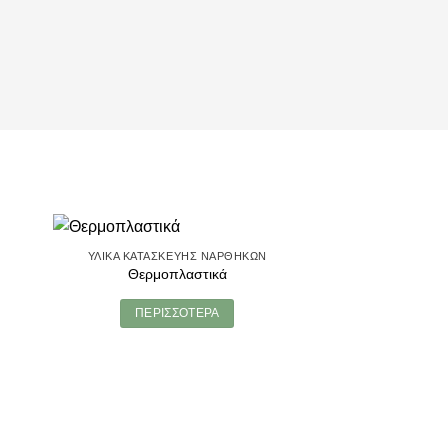
ΥΛΙΚΆ ΚΑΤΑΣΚΕΥΉΣ ΝΑΡΘΉΚΩΝ
Θερμοπλαστικά
ΠΕΡΙΣΣΌΤΕΡΑ