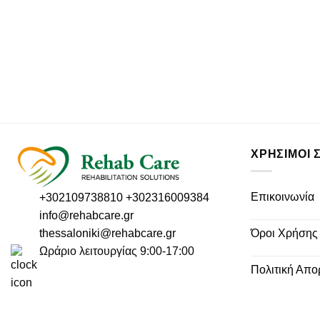
ΧΡΗΣΙΜΟΙ 
Επικοινωνία
+302109738810
+302316009384
info@rehabcare.gr
thessaloniki@rehabcare.gr
Όροι Χρήσης
Ωράριο λειτουργίας 9:00-17:00
Πολιτική Απο