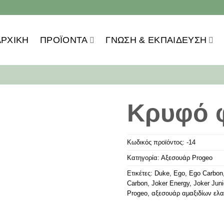
ΑΡΧΙΚΗ
ΠΡΟΪOΝΤΑ
ΓΝΏΣΗ & ΕΚΠΑΊΔΕΥΣΗ
Κρυφό 
Κωδικός προϊόντος:
-14
Κατηγορία:
Αξεσουάρ Progeo
Ετικέτες:
Duke
,
Ego
,
Ego Carbon
Carbon
,
Joker Energy
,
Joker Juni
Progeo
,
αξεσουάρ αμαξιδίων ελ