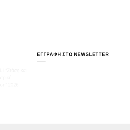
Exelle
ΠΕΡΙΣ
ΕΓΓΡΑΦΉ ΣΤΟ NEWSLETTER