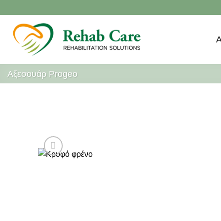
Μετάβαση
στο
περιεχόμενο
Αξεσουάρ Progeo