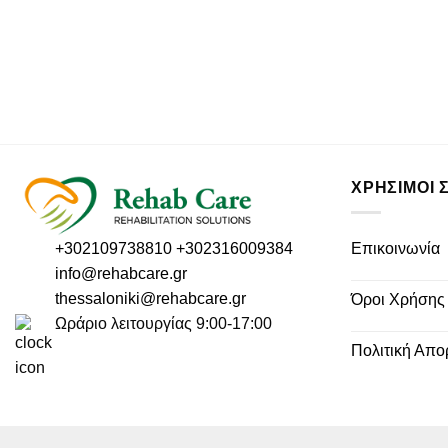
ΧΡΗΣΙΜΟΙ 
Επικοινωνία
+302109738810
+302316009384
info@rehabcare.gr
thessaloniki@rehabcare.gr
Όροι Χρήσης
Ωράριο λειτουργίας 9:00-17:00
Πολιτική Απο